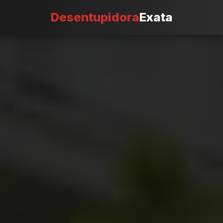
Desentupidora
Exata