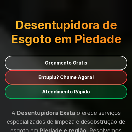
Desentupidora de
Esgoto em Piedade
Orçamento Grátis
Entupiu? Chame Agora!
Atendimento Rápido
A
Desentupidora Exata
oferece serviços
especializados de limpeza e desobstrução de
esgoto em
Piedade e região
. Resolvemos