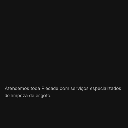
Atendemos toda Piedade com serviços especializados
de limpeza de esgoto.