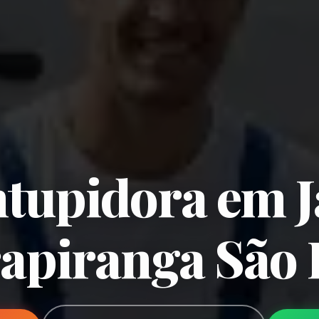
tupidora em 
apiranga São 