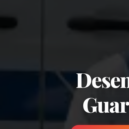
Desen
Guar