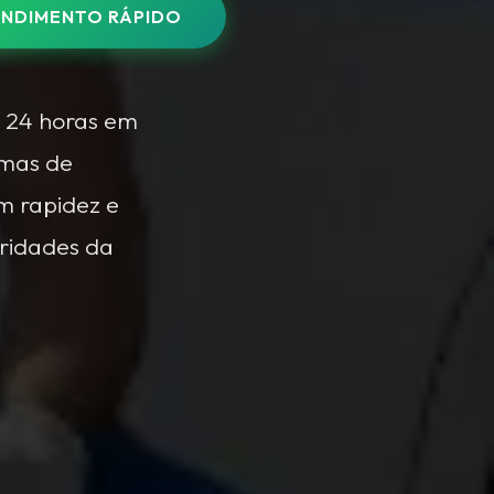
NDIMENTO RÁPIDO
 24 horas em
emas de
om rapidez e
aridades da