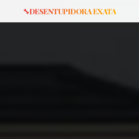
DESENTUPIDORA EXATA
🔧