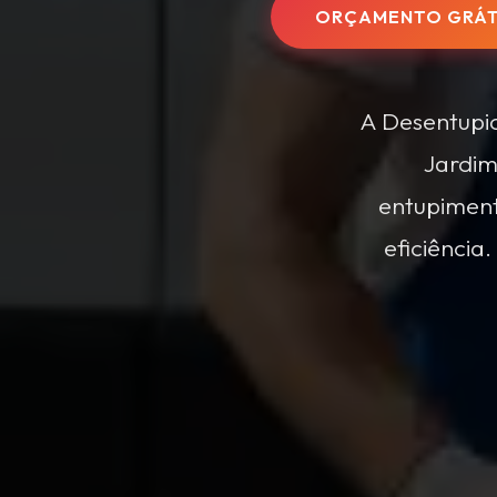
ORÇAMENTO GRÁT
A Desentupi
Jardim
entupimento
eficiência