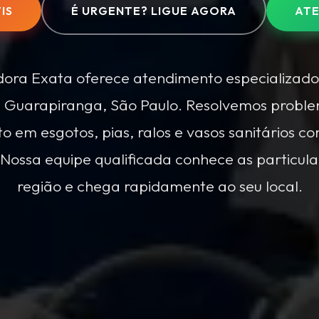
É URGENTE? LIGUE AGORA
IS
ATE
dora Exata oferece atendimento especializado
 Guarapiranga, São Paulo. Resolvemos probl
 em esgotos, pias, ralos e vasos sanitários c
. Nossa equipe qualificada conhece as particul
região e chega rapidamente ao seu local.